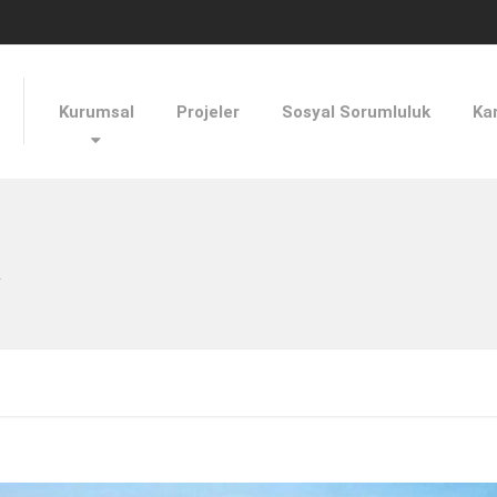
Kurumsal
Projeler
Sosyal Sorumluluk
Kar