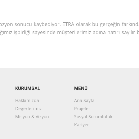
erozyon sonucu kaybediyor. ETRA olarak bu gerçeğin farkın
ımız işbirliği sayesinde müşterilerimiz adına hatırı sayıl
KURUMSAL
MENÜ
Hakkımızda
Ana Sayfa
Değerlerimiz
Projeler
Misyon & Vizyon
Sosyal Sorumluluk
Kariyer