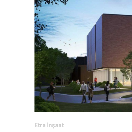
Etra İnşaat