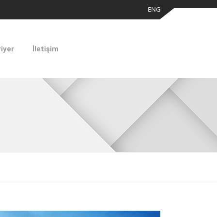
ENG
iyer
İletişim